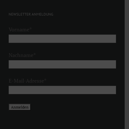
NEWSLETTER ANMELDUNG
Vorname
*
Nachname
*
E-Mail-Adresse
*