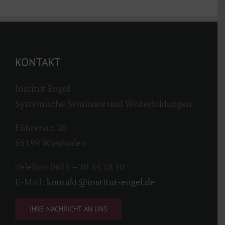
KONTAKT
Institut Engel
Systemische Seminare und Weiterbildungen
Föhrerstr. 20
65199 Wiesbaden
Telefon: 0611 – 20 54 78 10
E-Mail:
kontakt@institut-engel.de
IHRE NACHRICHT AN UNS