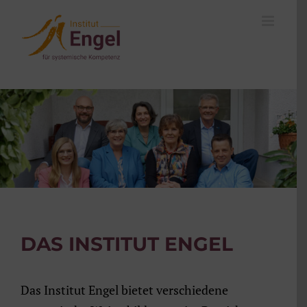
Zum
Inhalt
springen
DAS INSTITUT ENGEL
Das Institut Engel bietet verschiedene