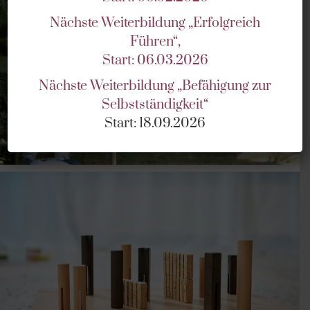
Nächste Weiterbildung „Erfolgreich
Führen“,
Start: 06.03.2026
DAS MACHEN WIR
Nächste Weiterbildung „Befähigung zur
Selbstständigkeit“
Start: 18.09.2026
REFERENZEN & KUNDENSYSTEME