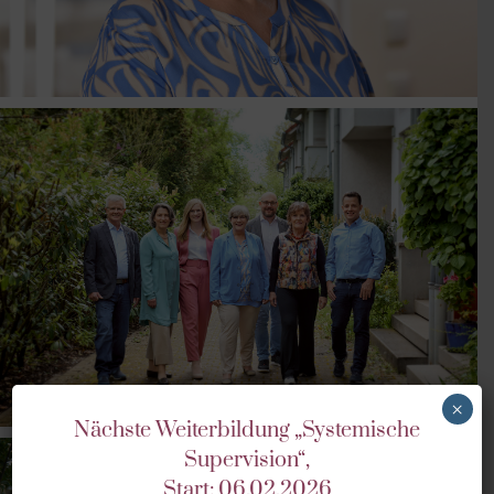
DAS SIND WIR
×
Nächste Weiterbildung „Systemische
Supervision“,
Start: 06.02.2026